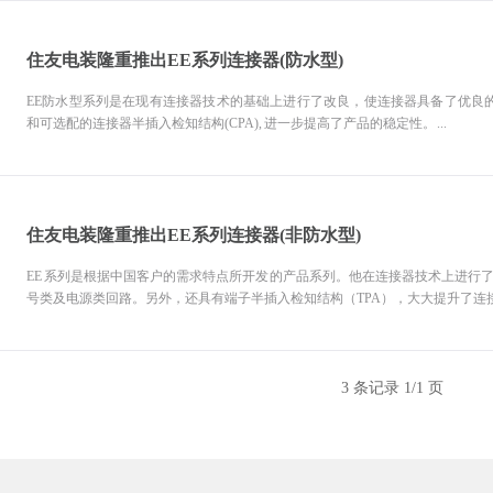
住友电装隆重推出EE系列连接器(防水型)
EE防水型系列是在现有连接器技术的基础上进行了改良，使连接器具备了优良的
和可选配的连接器半插入检知结构(CPA), 进一步提高了产品的稳定性。 ...
住友电装隆重推出EE系列连接器(非防水型)
EE 系列是根据中国客户的需求特点所开发的产品系列。他在连接器技术上进行
号类及电源类回路。另外，还具有端子半插入检知结构（TPA），大大提升了连接稳定
3 条记录 1/1 页