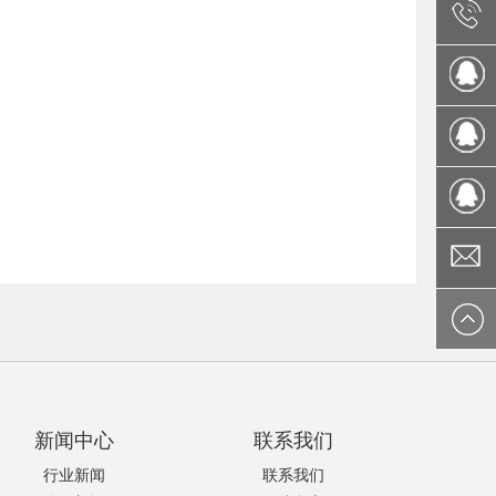
0086 512
5033
4290107
6625
1066510
1342167
ksafdz@
新闻中心
联系我们
行业新闻
联系我们